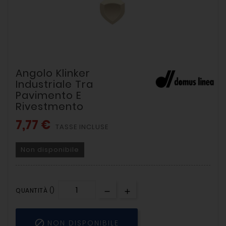
Angolo Klinker
Industriale Tra
Pavimento E
Rivestmento
7,77 €
TASSE INCLUSE
Non disponibile
QUANTITÀ ()

NON DISPONIBILE