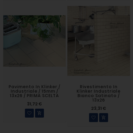
Pavimento In Klinker /
Rivestimento In
Industriale / 15mm /
Klinker Industriale
13x26 / PRIMA SCELTA
Bianco Satinato /
13x26
31,72 €
23,31 €

