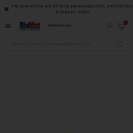
Per preventivi ed offerte personalizzati, contattaci

a mezzo mail!
0
