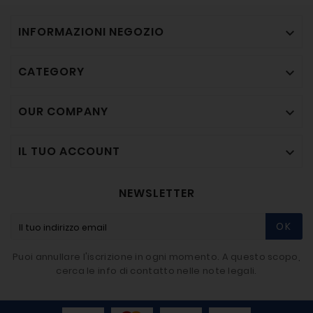
INFORMAZIONI NEGOZIO

CATEGORY

OUR COMPANY

IL TUO ACCOUNT

NEWSLETTER
OK
Puoi annullare l'iscrizione in ogni momento. A questo scopo,
cerca le info di contatto nelle note legali.