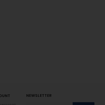
NEWSLETTER
COUNT
personali