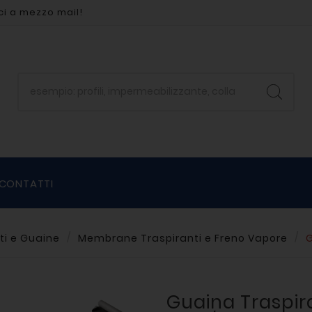
ci a mezzo mail!
CONTATTI
ti e Guaine
Membrane Traspiranti e Freno Vapore
G
Guaina Traspira