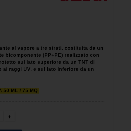
nte al vapore a tre strati, costituita da un
ante bicomponente (PP+PE) realizzato con
otetto sul lato superiore da un TNT di
o ai raggi UV, e sul lato inferiore da un
 50 ML / 75 MQ