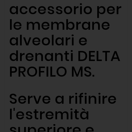
accessorio per
le membrane
alveolari e
drenanti DELTA
PROFILO MS.
Serve a rifinire
l'estremità
superiore e