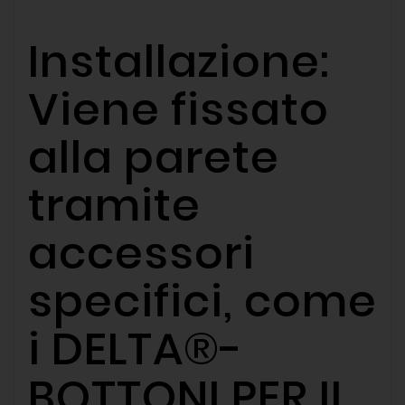
Installazione:
Viene fissato
alla parete
tramite
accessori
specifici, come
i DELTA®-
BOTTONI PER IL