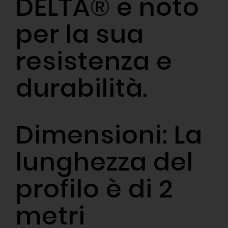
DELTA® e noto
per la sua
resistenza e
durabilità.
Dimensioni: La
lunghezza del
profilo è di 2
metri