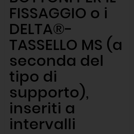
FISSAGGIO o i
DELTA®-
TASSELLO MS (a
seconda del
tipo di
supporto),
inseriti a
intervalli