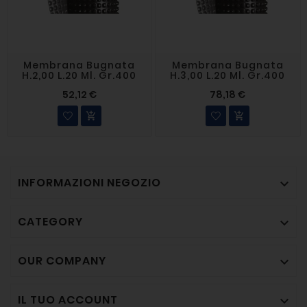
Membrana Bugnata
Membrana Bugnata
H.2,00 L.20 Ml. Gr.400
H.3,00 L.20 Ml. Gr.400
52,12 €
78,18 €


INFORMAZIONI NEGOZIO

CATEGORY

OUR COMPANY

IL TUO ACCOUNT
