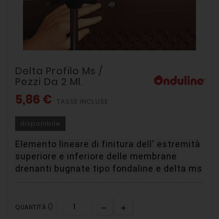
Delta Profilo Ms /
Pezzi Da 2 Ml.
5,86 €
TASSE INCLUSE
disponibile
Elemento lineare di finitura dell' estremità
superiore e inferiore delle
membrane
drenanti
bugnate tipo fondaline e delta ms
QUANTITÀ ()