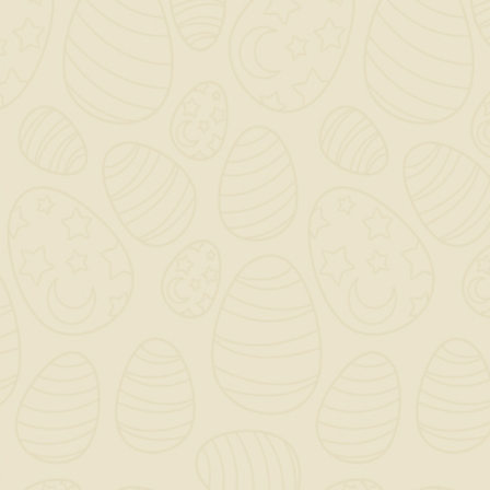
LA SOLUZIONE DEFINITIVA E
CERTIFICATA A INFILTRAZIONI,
SBAVATURE NERE,
GOCCIOLAMENTI SULLE PARETI
ESTERNE