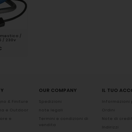
mestico /
.5 / 230v
€
RY
OUR COMPANY
IL TUO AC
no & Finiture
Spedizioni
Informazioni 
na e Outdoor
note legali
Ordini
ore e
Termini e condizioni di
Note di credi
vendita
Indirizzi