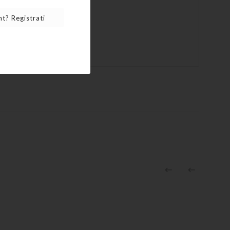
t? Registrati

