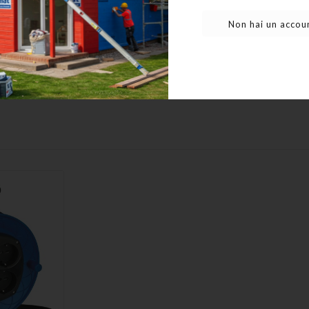
Non hai un accoun