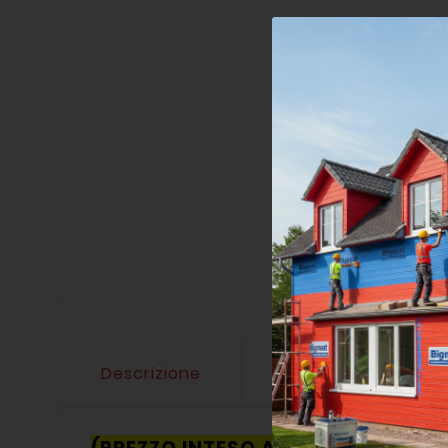
Descrizione
Dettagli del prodo