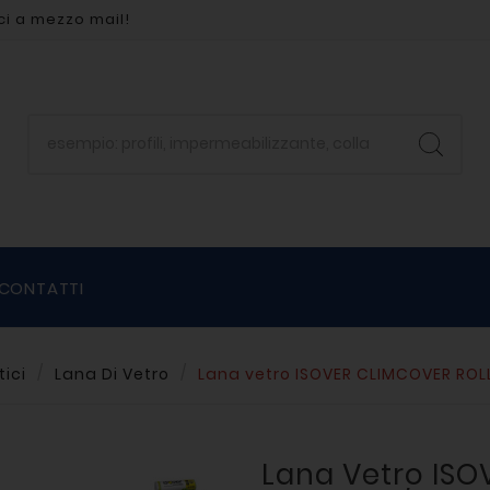
ci a mezzo mail!
CONTATTI
ici
Lana Di Vetro
Lana vetro ISOVER CLIMCOVER ROLL 
Lana Vetro IS