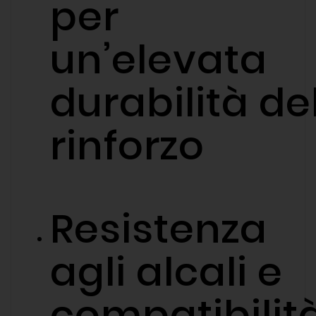
per
un’elevata
durabilità de
rinforzo
Resistenza
agli alcali e
compatibilit