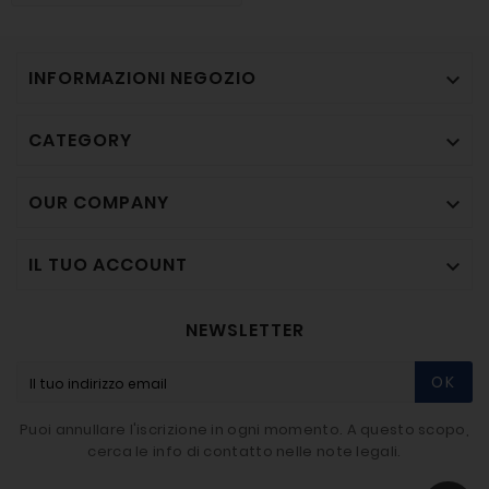
INFORMAZIONI NEGOZIO

CATEGORY

OUR COMPANY

IL TUO ACCOUNT

NEWSLETTER
OK
Puoi annullare l'iscrizione in ogni momento. A questo scopo,
cerca le info di contatto nelle note legali.