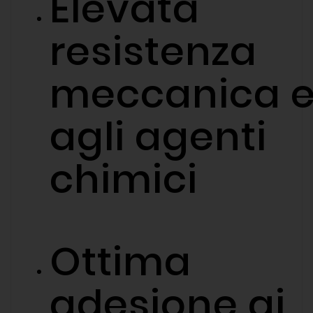
Elevata
resistenza
meccanica 
agli agenti
chimici
Ottima
adesione ai