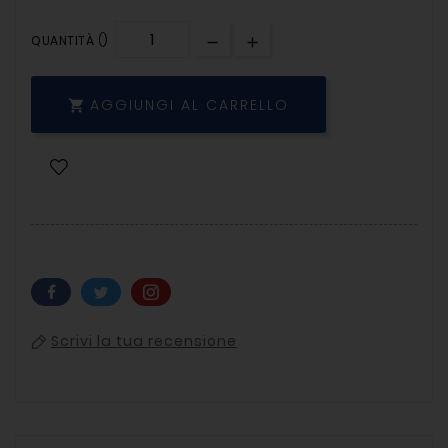
QUANTITÀ ()
AGGIUNGI AL CARRELLO

Scrivi la tua recensione