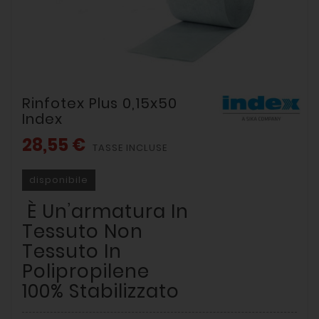
Rinfotex Plus 0,15x50
Index
28,55 €
TASSE INCLUSE
disponibile
È Un’armatura In
Tessuto Non
Tessuto In
Polipropilene
100% Stabilizzato