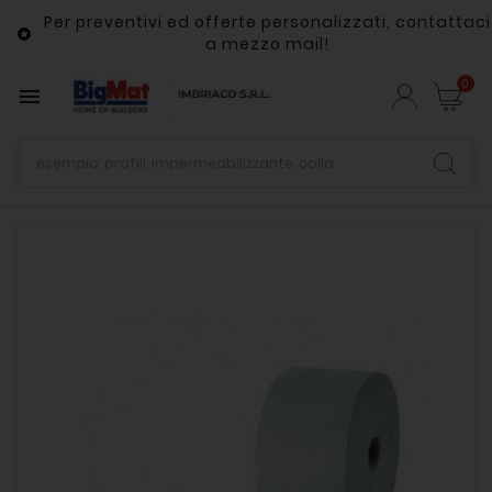
Per preventivi ed offerte personalizzati, contattaci

a mezzo mail!
0
