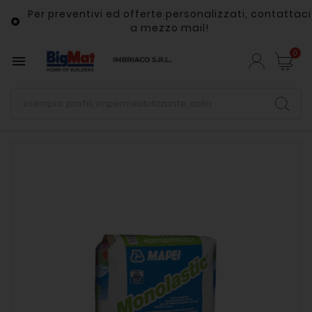
Per preventivi ed offerte personalizzati, contattaci

a mezzo mail!
0
