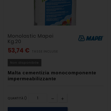
Monolastic Mapei
Kg.20
53,74 €
TASSE INCLUSE
Non disponibile
Malta cementizia monocomponente
impermeabilizzante
QUANTITÀ ()