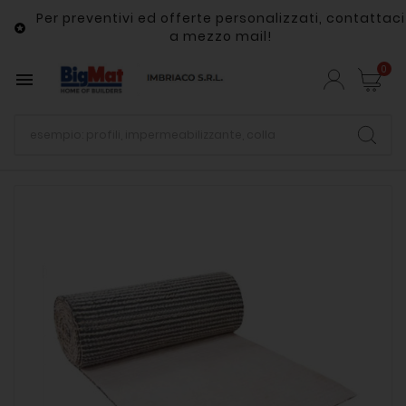
Per preventivi ed offerte personalizzati, contattaci

a mezzo mail!
0
