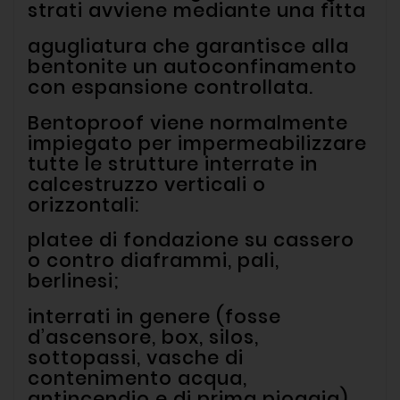
strati avviene mediante una fitta
agugliatura che garantisce alla
bentonite un autoconfinamento
con espansione controllata.
Bentoproof viene normalmente
impiegato per impermeabilizzare
tutte le strutture interrate in
calcestruzzo verticali o
orizzontali:
platee di fondazione su cassero
o contro diaframmi, pali,
berlinesi;
interrati in genere (fosse
d’ascensore, box, silos,
sottopassi, vasche di
contenimento acqua,
antincendio e di prima pioggia)