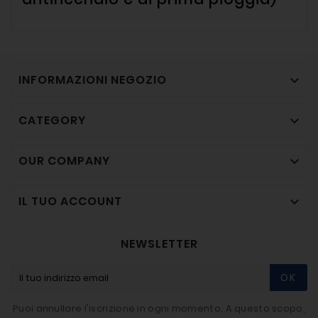
INFORMAZIONI NEGOZIO

CATEGORY

OUR COMPANY

IL TUO ACCOUNT

NEWSLETTER
OK
Puoi annullare l'iscrizione in ogni momento. A questo scopo,