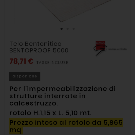
Telo Bentonitico
BENTOPROOF 5000
78,71 €
TASSE INCLUSE
disponibile
Per l'impermeabilizzazione di
strutture interrate in
calcestruzzo.
rotolo H.1,15 x L. 5,10 mt.
Prezzo inteso al rotolo da 5,865
mq