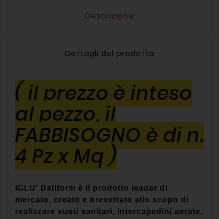
Descrizione
Dettagli del prodotto
( il prezzo è inteso
al pezzo, il
FABBISOGNO è di n.
4 Pz x Mq )
IGLU' Daliform
è il prodotto leader di
mercato, creato e brevettato allo scopo di
realizzare vuoti sanitari, intercapedini aerate,