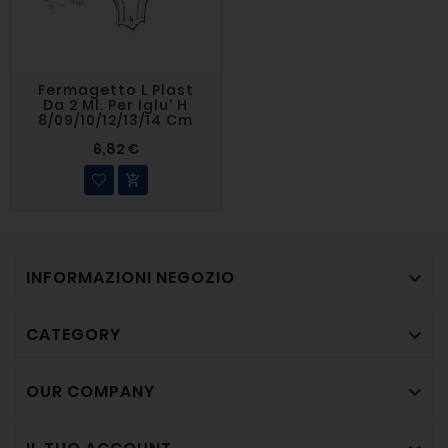
Fermagetto L Plast
Da 2 Ml. Per Iglu' H
8/09/10/12/13/14 Cm
6,82 €

INFORMAZIONI NEGOZIO

CATEGORY

OUR COMPANY
