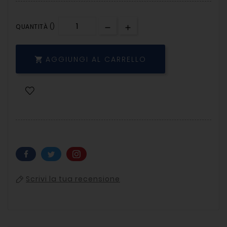
QUANTITÀ ()
AGGIUNGI AL CARRELLO

Scrivi la tua recensione