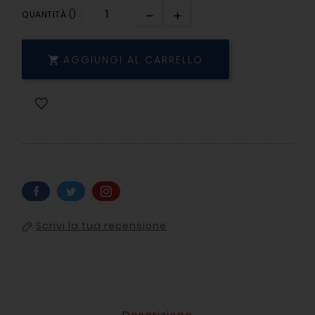
QUANTITÀ ()
AGGIUNGI AL CARRELLO

Scrivi la tua recensione