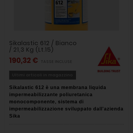
Sikalastic 612 / Bianco
/ 21,3 Kg (lt.15)
190,32 €
TASSE INCLUSE
Ultimi articoli in magazzino
Sikalastic 612 è una m
embrana liquida
impermeabilizzante poliuretanica
monocomponente,
sistema di
impermeabilizzazione sviluppato dall'azienda
Sika