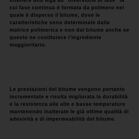
ottenere una lega ad “inversione di fase” la
cui fase continua è formata da polimero nel
quale è disperso il bitume, dove le
caratteristiche sono determinate dalla
matrice polimerica e non dal bitume anche se
questo ne costituisce l’ingrediente
maggioritario.
Le prestazioni del bitume vengono pertanto
incrementate e risulta migliorata la durabilità
e la resistenza alle alte e basse temperature
mantenendo inalterate le già ottime qualità di
adesività e di impermeabilità del bitume.