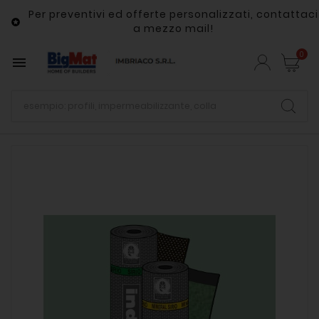
Per preventivi ed offerte personalizzati, contattaci

a mezzo mail!
0
