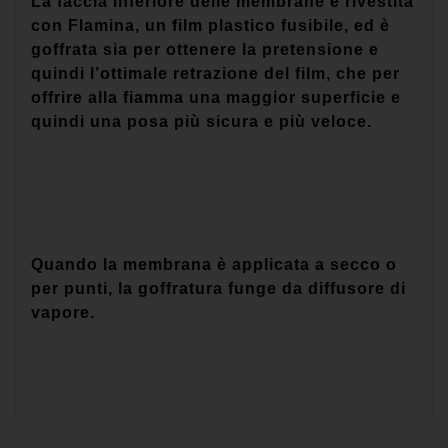
La faccia inferiore delle membrane è rivestita
con Flamina, un film plastico fusibile, ed è
goffrata sia per ottenere la pretensione e
quindi l’ottimale retrazione del film, che per
offrire alla fiamma una maggior superficie e
quindi una posa più sicura e più veloce.
Quando la membrana è applicata a secco o
per punti, la goffratura funge da diffusore di
vapore.