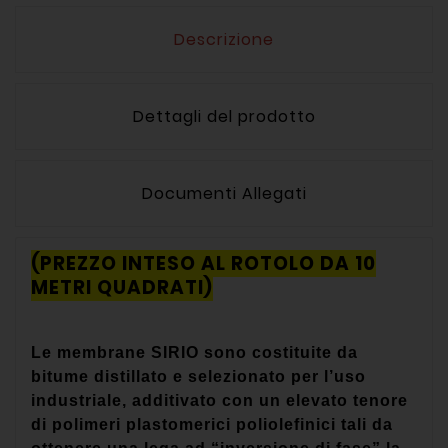
Descrizione
Dettagli del prodotto
Documenti Allegati
(PREZZO INTESO AL ROTOLO DA 10
METRI QUADRATI)
Le membrane SIRIO sono costituite da
bitume distillato e selezionato per l’uso
industriale, additivato con un elevato tenore
di polimeri plastomerici poliolefinici tali da