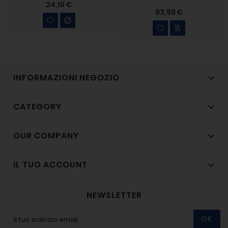
24,16 €
93,99 €


INFORMAZIONI NEGOZIO

CATEGORY

OUR COMPANY

IL TUO ACCOUNT

NEWSLETTER
OK