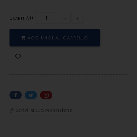
QUANTITÀ ()
AGGIUNGI AL CARRELLO

Scrivi la tua recensione