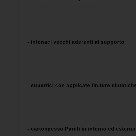
- intonaci vecchi aderenti al supporto
- superfici con applicate finiture sintetich
- cartongesso Pareti in interno ed esterno