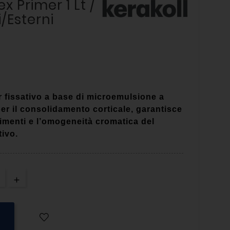
x Primer 1 Lt /
i/esterni
 fissativo a base di microemulsione a
er il consolidamento corticale, garantisce
bimenti e l’omogeneità cromatica del
tivo.