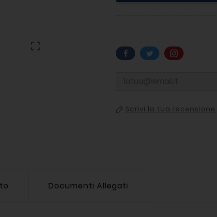

Scrivi la tua recensione
tto
Documenti Allegati