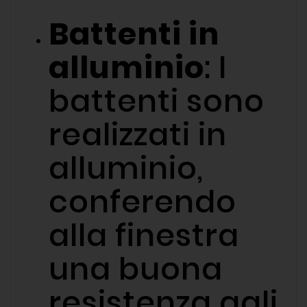
Battenti in
alluminio
: I
battenti sono
realizzati in
alluminio,
conferendo
alla finestra
una buona
resistenza agli