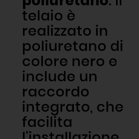
poliuretano
: Il
telaio è
realizzato in
poliuretano di
colore nero e
include un
raccordo
integrato, che
facilita
l'installazione