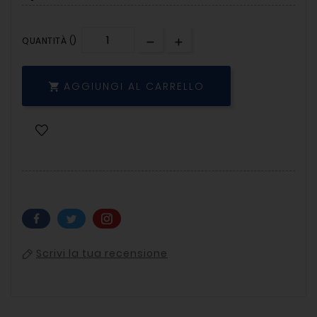
QUANTITÀ ()
AGGIUNGI AL CARRELLO

Scrivi la tua recensione