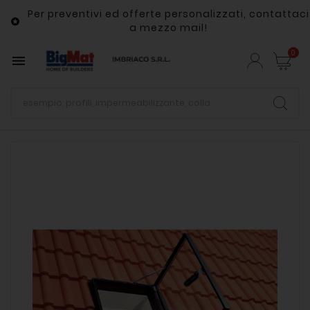
Per preventivi ed offerte personalizzati, contattaci

a mezzo mail!
0
