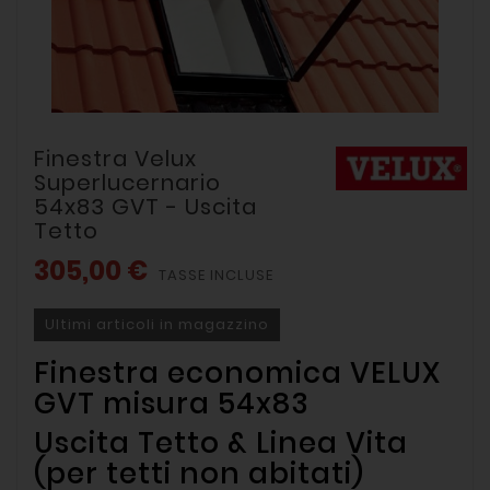
Finestra Velux
Superlucernario
54x83 GVT - Uscita
Tetto
305,00 €
TASSE INCLUSE
Ultimi articoli in magazzino
Finestra economica VELUX
GVT misura 54x83
Uscita Tetto & Linea Vita
(per tetti non abitati)