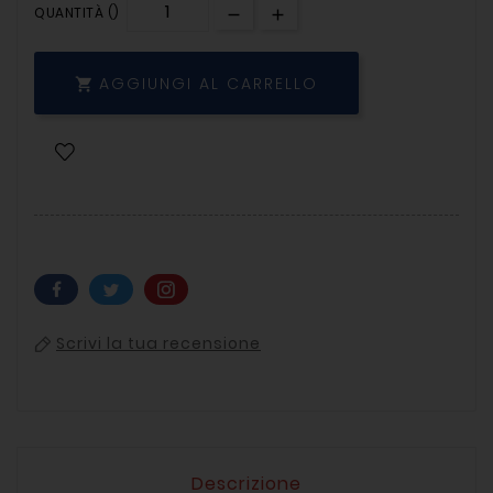
QUANTITÀ ()
AGGIUNGI AL CARRELLO

Scrivi la tua recensione
Descrizione