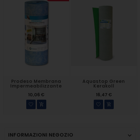
Prodeso Membrana
Aquastop Green
Impermeabilizzante
Kerakoll
10,06 €
16,47 €


INFORMAZIONI NEGOZIO
