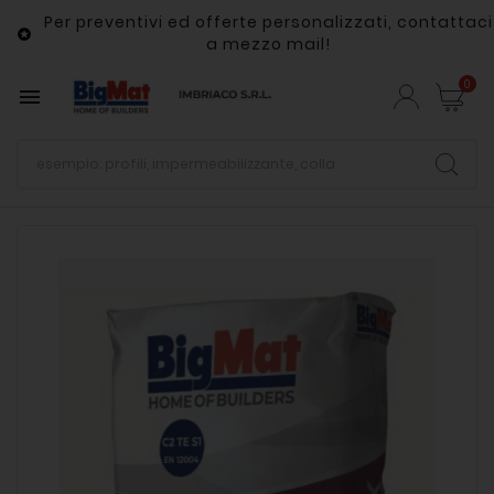
Per preventivi ed offerte personalizzati, contattaci

a mezzo mail!
0
