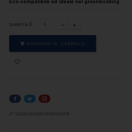
Eco-compatibile ed ideale nel greenbuilding
QUANTITÀ ()
AGGIUNGI AL CARRELLO

Scrivi la tua recensione