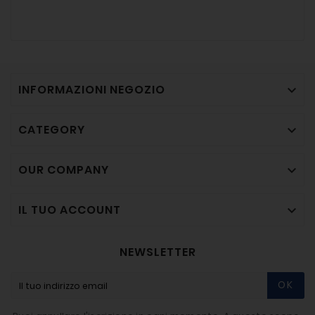
INFORMAZIONI NEGOZIO

CATEGORY

OUR COMPANY

IL TUO ACCOUNT

NEWSLETTER
OK