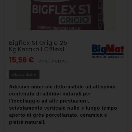
Bigflex S1 Grigio 25
Kg.kerakoll C2tes1
15,56 €
TASSE INCLUSE
disponibile
Adesivo minerale deformabile ad altissimo
contenuto di additivi naturali per
l’incollaggio ad alte prestazioni,
scivolamento verticale nullo e lungo tempo
aperto di grès porcellanato, ceramica e
pietre naturali.