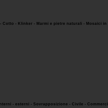
 Cotto - Klinker - Marmi e pietre naturali - Mosaici in
Interni - esterni - Sovrapposizione - Civile - Commerc