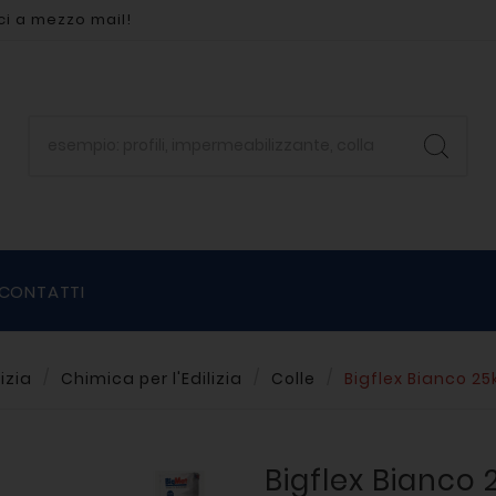
ci a mezzo mail!
CONTATTI
lizia
Chimica per l'Edilizia
Colle
Bigflex Bianco 25
Bigflex Bianco 