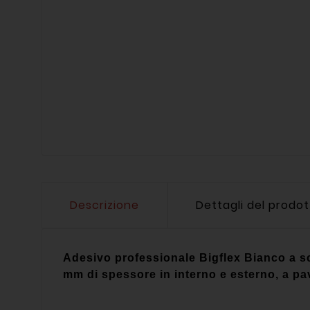
Descrizione
Dettagli del prodo
Adesivo professionale
Bigflex Bianco
a sc
mm di spessore in interno e esterno, a pa