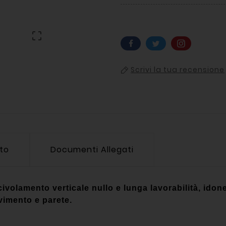

Scrivi la tua recensione
tto
Documenti Allegati
ivolamento verticale nullo e lunga lavorabilità, idone
vimento e parete.