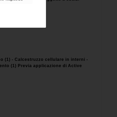
 (1) - Calcestruzzo cellulare in interni -
ento (1) Previa applicazione di Active