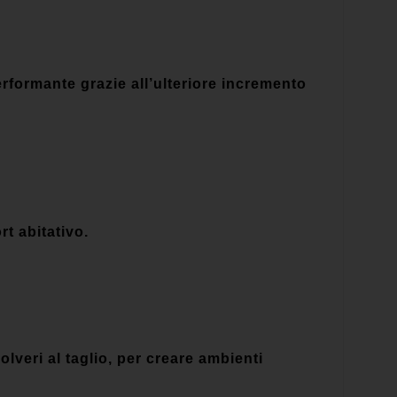
formante grazie all’ulteriore incremento
t abitativo.
olveri al taglio, per creare ambienti