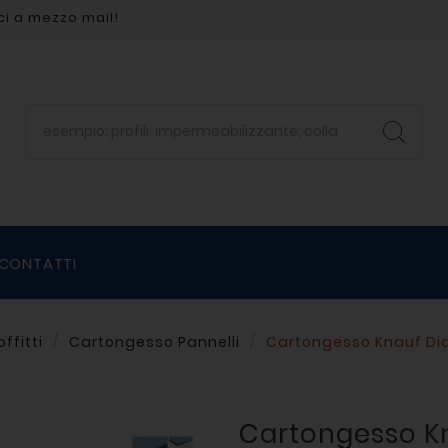
ci a mezzo mail!
CONTATTI
ffitti
Cartongesso Pannelli
Cartongesso Knauf Dia
Cartongesso K