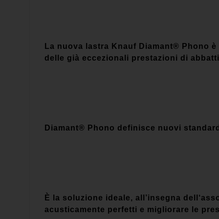
La nuova lastra Knauf Diamant® Phono è un
delle già eccezionali prestazioni di abbatt
Diamant® Phono definisce nuovi standard 
È la soluzione ideale, all’insegna dell‘asso
acusticamente perfetti e migliorare le pres