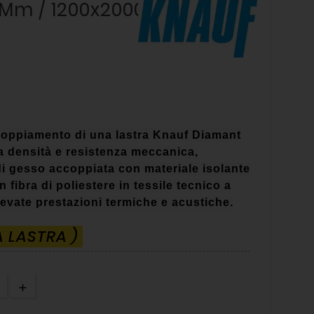
 Mm / 1200x2000
ccoppiamento di una lastra Knauf Diamant
ta densità e resistenza meccanica,
di gesso accoppiata con materiale isolante
 fibra di poliestere in tessile tecnico a
levate prestazioni termiche e acustiche.
A LASTRA )