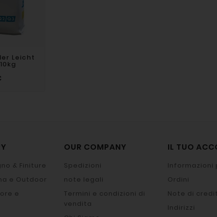
ler Leicht
 10kg
€
RY
OUR COMPANY
IL TUO AC
no & Finiture
Spedizioni
Informazioni 
na e Outdoor
note legali
Ordini
ore e
Termini e condizioni di
Note di credi
vendita
Indirizzi