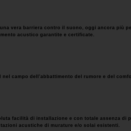
a vera barriera contro il suono, oggi ancora più per
imento acustico garantite e certificate.
nel campo dell’abbattimento del rumore e del comfor
luta facilità di installazione e con totale assenza di p
tazioni acustiche di murature e/o solai esistenti.