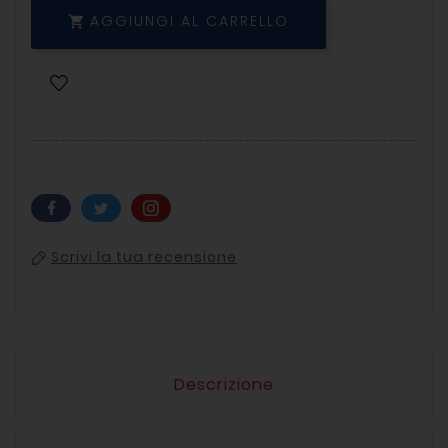
AGGIUNGI AL CARRELLO

Scrivi la tua recensione
Descrizione