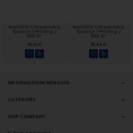
Martello Carpentiere
Martello Carpentiere
Spanish / ProGrip /
Spanish / ProGrip /
250 Gr
300 Gr
18,01 €
18,64 €


INFORMAZIONI NEGOZIO

CATEGORY

OUR COMPANY
