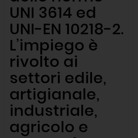
UNI 3614 ed
UNI-EN 10218-2.
L’impiego è
rivolto ai
settori edile,
artigianale,
industriale,
agricolo e