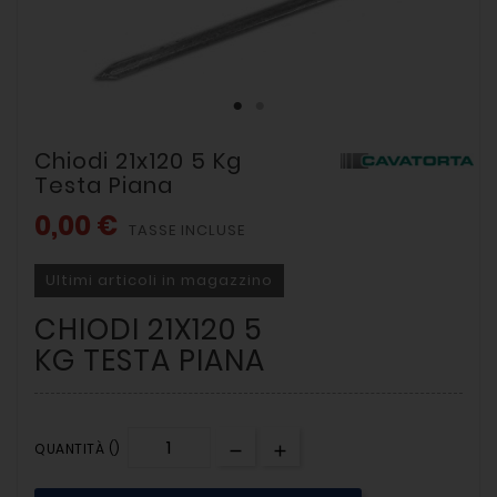
Chiodi 21x120 5 Kg
Testa Piana
0,00 €
TASSE INCLUSE
Ultimi articoli in magazzino
CHIODI 21X120 5
KG TESTA PIANA
QUANTITÀ ()