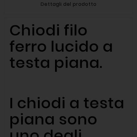
Dettagli del prodotto
Chiodi filo
ferro lucido a
testa piana.
I chiodi a testa
piana sono
uno degli