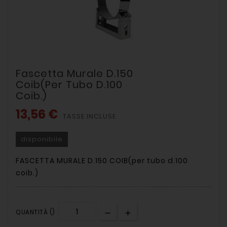
Fascetta Murale D.150
Coib(per Tubo D.100
Coib.)
13,56 €
TASSE INCLUSE
disponibile
FASCETTA MURALE D.150 COIB(per tubo d.100
coib.)
QUANTITÀ ()