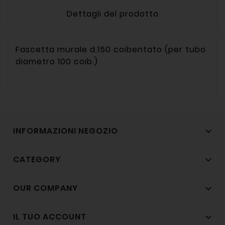
Dettagli del prodotto
Fascetta murale d.150 coibentato (per tubo
diametro 100 coib.)
INFORMAZIONI NEGOZIO

CATEGORY

OUR COMPANY

IL TUO ACCOUNT
