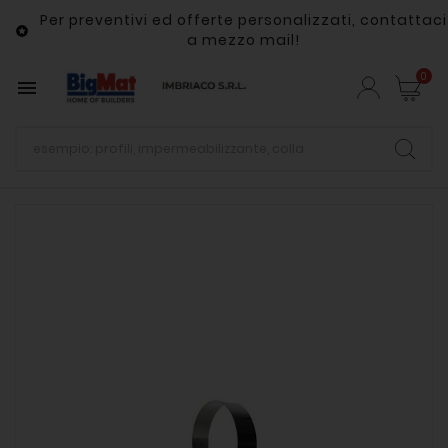
Per preventivi ed offerte personalizzati, contattaci

a mezzo mail!
0
