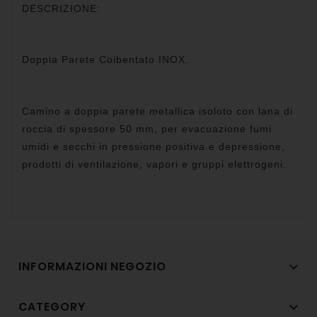
DESCRIZIONE:
Doppia Parete Coibentato
INOX.
Camino a doppia parete metallica isoloto con lana di
roccia di spessore 50 mm, per evacuazione fumi
umidi e secchi in pressione positiva e depressione,
prodotti di ventilazione, vapori e gruppi elettrogeni.
INFORMAZIONI NEGOZIO

CATEGORY
