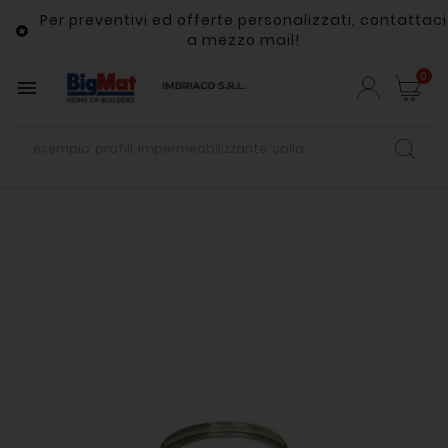
Per preventivi ed offerte personalizzati, contattaci

a mezzo mail!
0
