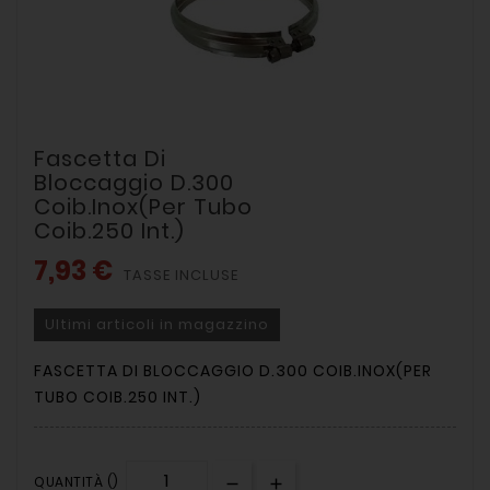
Fascetta Di
Bloccaggio D.300
Coib.inox(per Tubo
Coib.250 Int.)
7,93 €
TASSE INCLUSE
Ultimi articoli in magazzino
FASCETTA DI BLOCCAGGIO D.300 COIB.INOX(PER
TUBO COIB.250 INT.)
QUANTITÀ ()