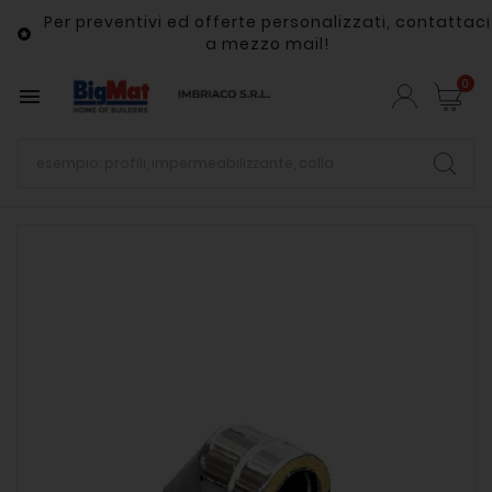
Per preventivi ed offerte personalizzati, contattaci

a mezzo mail!
0
