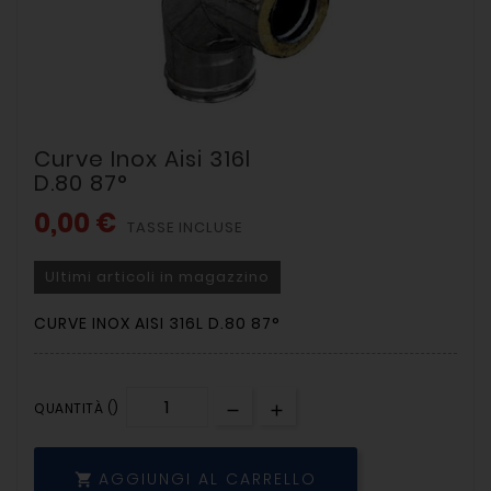
Curve Inox Aisi 316l
D.80 87°
0,00 €
TASSE INCLUSE
Ultimi articoli in magazzino
CURVE INOX AISI 316L D.80 87°
QUANTITÀ ()
AGGIUNGI AL CARRELLO
