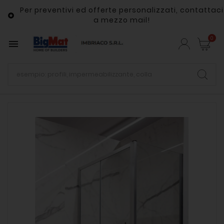
Per preventivi ed offerte personalizzati, contattaci

a mezzo mail!
0
