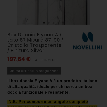
Box Doccia Elyane A /
Lato 87 Misura 87-90 /
Cristallo Trasparente
/ Finitura Silver
197,64 €
TASSE INCLUSE
Ultimi articoli in magazzino
Il box doccia Elyane A è un prodotto italiano
di alta qualità, ideale per chi cerca un box
doccia funzionale e resistente.
N.B:
Per comporre un angolo completo