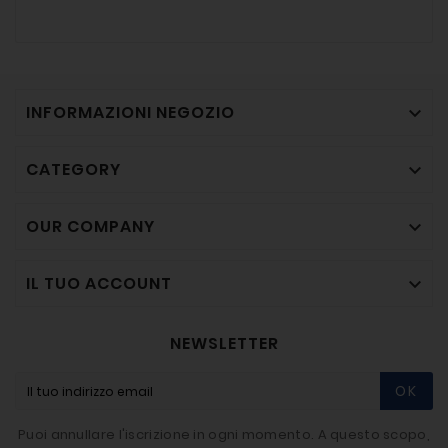
INFORMAZIONI NEGOZIO

CATEGORY

OUR COMPANY

IL TUO ACCOUNT

NEWSLETTER
OK
Puoi annullare l'iscrizione in ogni momento. A questo scopo,