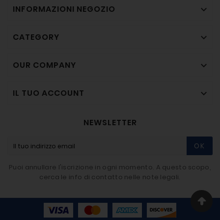
INFORMAZIONI NEGOZIO

CATEGORY

OUR COMPANY

IL TUO ACCOUNT

NEWSLETTER
OK
Puoi annullare l'iscrizione in ogni momento. A questo scopo,
cerca le info di contatto nelle note legali.