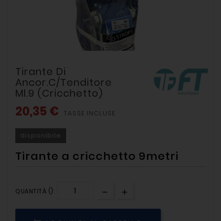
Tirante Di
Ancor.c/tenditore
Ml.9 (cricchetto)
20,35 €
TASSE INCLUSE
disponibile
Tirante a cricchetto 9metri
QUANTITÀ ()