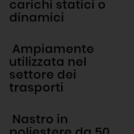
carichi statici o
dinamici
Ampiamente
utilizzata nel
settore dei
trasporti
Nastro in
poliestere da 50