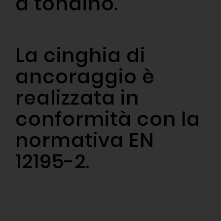
a tondino.
La cinghia di
ancoraggio è
realizzata in
conformità con la
normativa EN
12195-2.