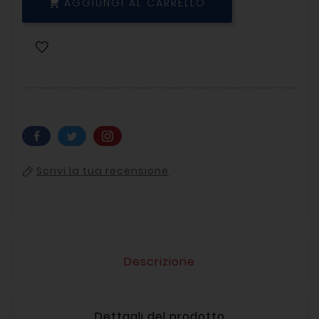
AGGIUNGI AL CARRELLO

Scrivi la tua recensione
Descrizione
Dettagli del prodotto