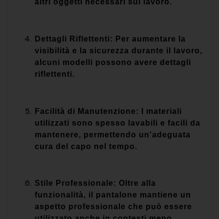
altri oggetti necessari sul lavoro.
Dettagli Riflettenti: Per aumentare la
visibilità e la sicurezza durante il lavoro,
alcuni modelli possono avere dettagli
riflettenti.
Facilità di Manutenzione: I materiali
utilizzati sono spesso lavabili e facili da
mantenere, permettendo un'adeguata
cura del capo nel tempo.
Stile Professionale: Oltre alla
funzionalità, il pantalone mantiene un
aspetto professionale che può essere
utilizzato anche in contesti meno