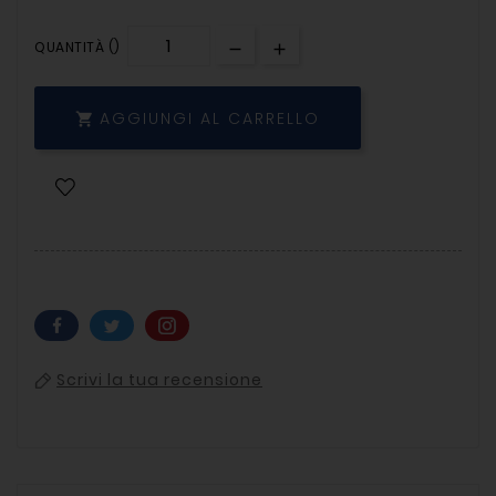
QUANTITÀ ()
AGGIUNGI AL CARRELLO

Scrivi la tua recensione