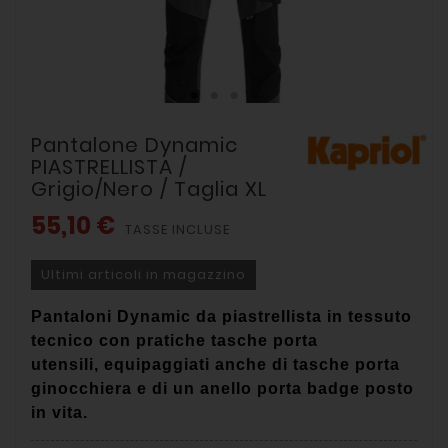
Pantalone Dynamic
PIASTRELLISTA /
Grigio/Nero / Taglia XL
55,10 €
TASSE INCLUSE
Ultimi articoli in magazzino
Pantaloni Dynamic da
piastrellista
in tessuto
tecnico con pratiche tasche porta
utensili,
equipaggiati anche di tasche porta
ginocchiera e di un anello porta badge posto
in vita.