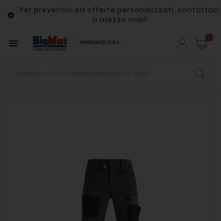
Per preventivi ed offerte personalizzati, contattaci

a mezzo mail!
0
